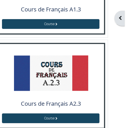
Cours de Français A1.3
Open
Course
Cours de Français A2.3
Course